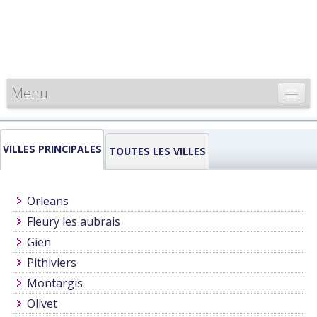
Menu
CARTE DE FRANCE
VILLES PRINCIPALES
INFORMATIONS
TOUTES LES VILLES
LOUEURS & PROFESSIONNELS
Orleans
Fleury les aubrais
Gien
Pithiviers
Montargis
Olivet