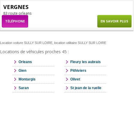
VERGNES
83 route orleans
TÉLÉPHONE
EN SAVOIR PLUS
Location voiture SULLY SUR LOIRE, location utilitaire SULLY SUR LOIRE
Locations de véhicules proches 45 :
Orleans
Fleury les aubrais
Gien
Pithiviers
Montargis
Olivet
Saran
St jean de la ruelle