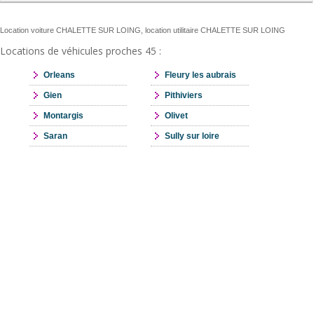
Location voiture CHALETTE SUR LOING, location utilitaire CHALETTE SUR LOING
Locations de véhicules proches 45 :
Orleans
Fleury les aubrais
Gien
Pithiviers
Montargis
Olivet
Saran
Sully sur loire