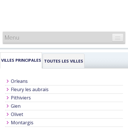
Menu
CARTE DE FRANCE
VILLES PRINCIPALES
INFORMATIONS
TOUTES LES VILLES
LOUEURS & PROFESSIONNELS
Orleans
Fleury les aubrais
Pithiviers
Gien
Olivet
Montargis