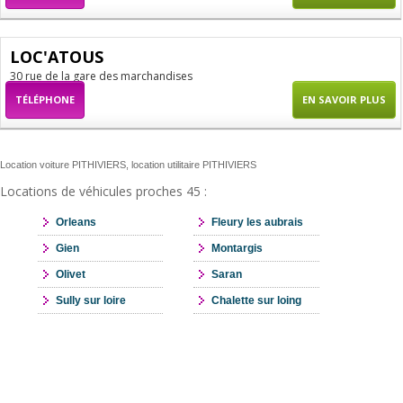
LOC'ATOUS
30 rue de la gare des marchandises
TÉLÉPHONE
EN SAVOIR PLUS
Location voiture PITHIVIERS, location utilitaire PITHIVIERS
Locations de véhicules proches 45 :
Orleans
Fleury les aubrais
Gien
Montargis
Olivet
Saran
Sully sur loire
Chalette sur loing