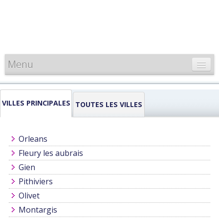
Menu
CARTE DE FRANCE
VILLES PRINCIPALES
INFORMATIONS
TOUTES LES VILLES
LOUEURS & PROFESSIONNELS
Orleans
Fleury les aubrais
Gien
Pithiviers
Olivet
Montargis