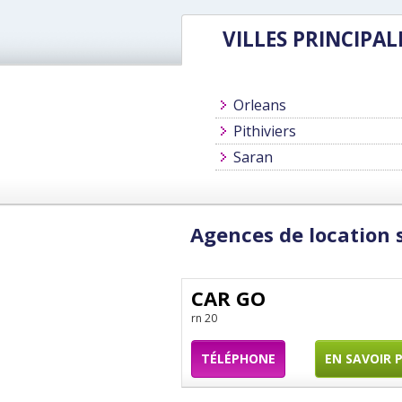
VILLES PRINCIPAL
Orleans
Pithiviers
Saran
Agences de location 
CAR GO
rn 20
TÉLÉPHONE
EN SAVOIR 