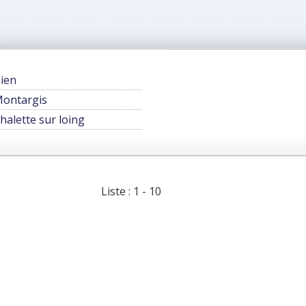
ien
ontargis
halette sur loing
Liste : 1 - 10