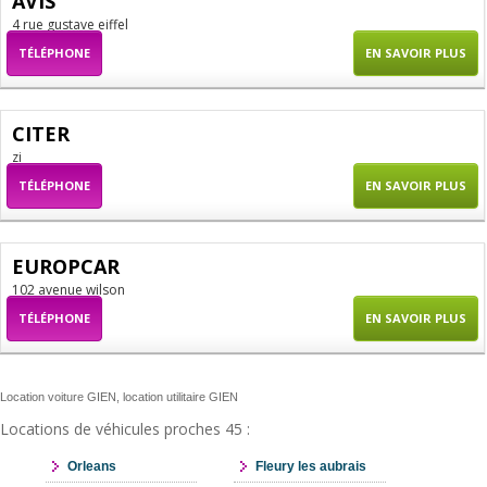
AVIS
4 rue gustave eiffel
TÉLÉPHONE
EN SAVOIR PLUS
CITER
zi
TÉLÉPHONE
EN SAVOIR PLUS
EUROPCAR
102 avenue wilson
TÉLÉPHONE
EN SAVOIR PLUS
Location voiture GIEN, location utilitaire GIEN
Locations de véhicules proches 45 :
Orleans
Fleury les aubrais