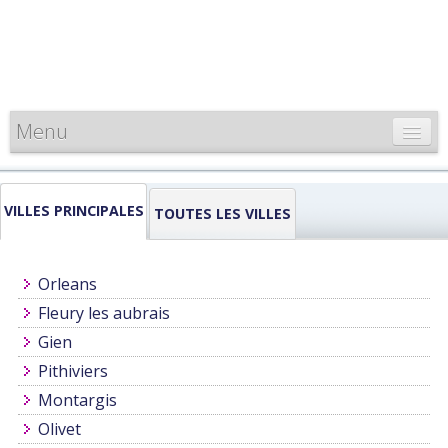
Menu
CARTE DE FRANCE
VILLES PRINCIPALES
INFORMATIONS
TOUTES LES VILLES
LOUEURS & PROFESSIONNELS
Orleans
Fleury les aubrais
Gien
Pithiviers
Montargis
Olivet