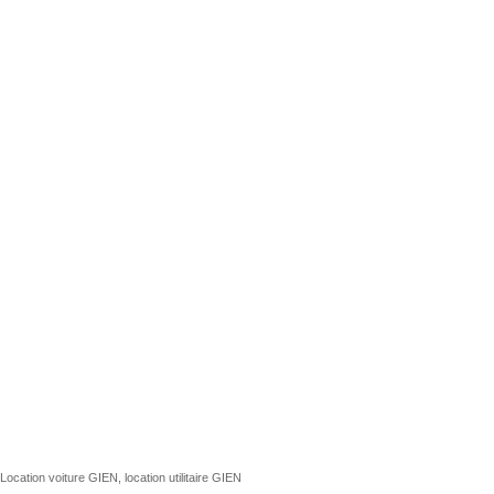
Location voiture GIEN, location utilitaire GIEN