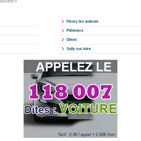
e BEAUGENCY
Fleury les aubrais
Pithiviers
Olivet
Sully sur loire