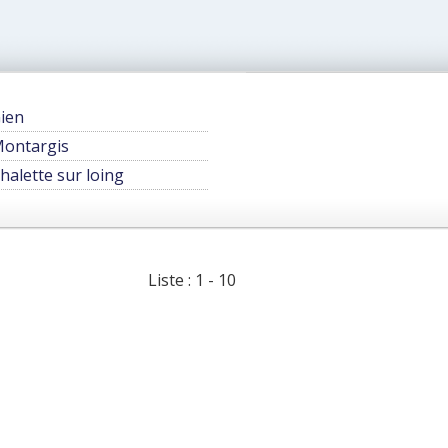
ien
ontargis
halette sur loing
Liste : 1 - 10