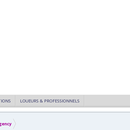
TIONS
LOUEURS & PROFESSIONNELS
gency