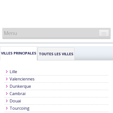
Menu
CARTE DE FRANCE
VILLES PRINCIPALES
INFORMATIONS
TOUTES LES VILLES
LOUEURS & PROFESSIONNELS
Lille
Valenciennes
Dunkerque
Cambrai
Douai
Tourcoing