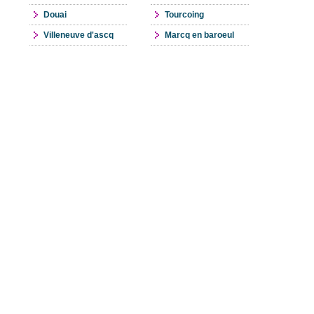
Douai
Tourcoing
Villeneuve d'ascq
Marcq en baroeul