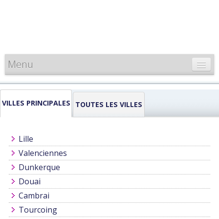
Menu
CARTE DE FRANCE
VILLES PRINCIPALES
INFORMATIONS
TOUTES LES VILLES
LOUEURS & PROFESSIONNELS
Lille
Valenciennes
Dunkerque
Douai
Cambrai
Tourcoing