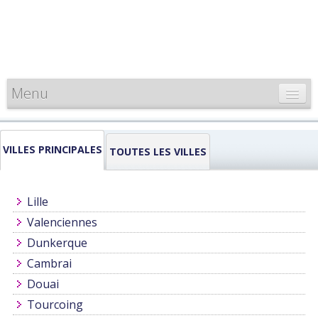
Menu
CARTE DE FRANCE
VILLES PRINCIPALES
INFORMATIONS
TOUTES LES VILLES
LOUEURS & PROFESSIONNELS
Lille
Valenciennes
Dunkerque
Cambrai
Douai
Tourcoing