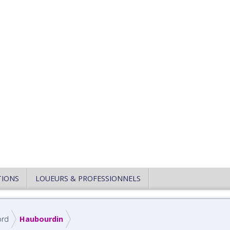
TIONS
LOUEURS & PROFESSIONNELS
ord
Haubourdin