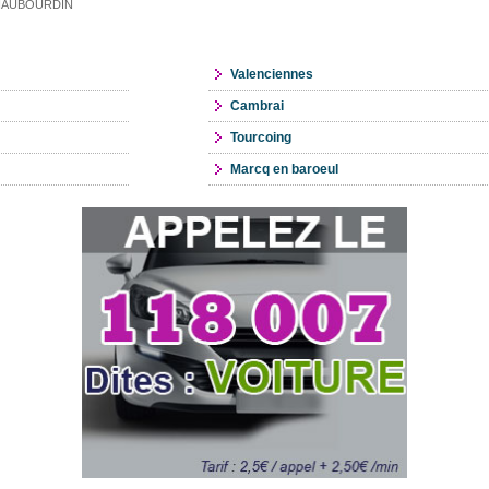
re HAUBOURDIN
Valenciennes
Cambrai
Tourcoing
Marcq en baroeul