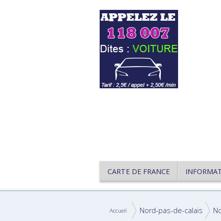
CARTE DE FRANCE
INFORMA
Nord-pas-de-calais
N
Accueil