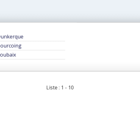
unkerque
ourcoing
oubaix
Liste : 1 - 10