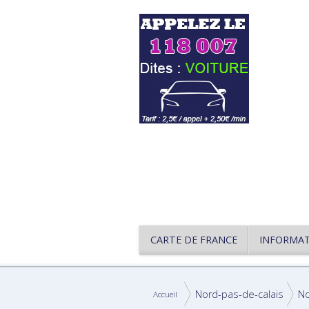
CARTE DE FRANCE
INFORMA
Nord-pas-de-calais
N
Accueil