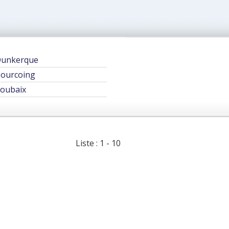
unkerque
ourcoing
oubaix
Liste : 1 - 10