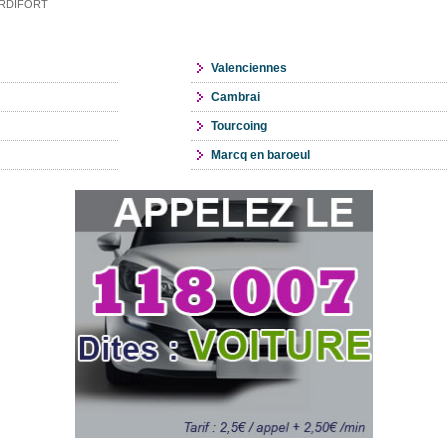
 HARDIFORT
Valenciennes
Cambrai
Tourcoing
Marcq en baroeul