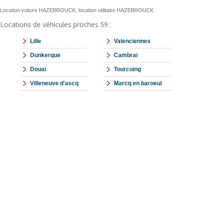
Location voiture HAZEBROUCK, location utilitaire HAZEBROUCK
Locations de véhicules proches 59 :
Lille
Valenciennes
Dunkerque
Cambrai
Douai
Tourcoing
Villeneuve d'ascq
Marcq en baroeul