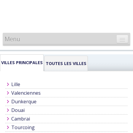
Menu
CARTE DE FRANCE
VILLES PRINCIPALES
INFORMATIONS
TOUTES LES VILLES
LOUEURS & PROFESSIONNELS
Lille
Valenciennes
Dunkerque
Douai
Cambrai
Tourcoing