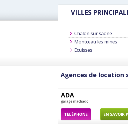
VILLES PRINCIPAL
Chalon sur saone
Montceau les mines
Ecuisses
Agences de location 
ADA
garage machado
TÉLÉPHONE
EN SAVOIR 