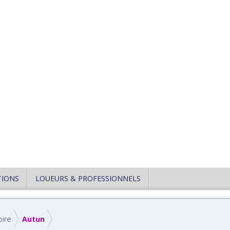
TIONS
LOUEURS & PROFESSIONNELS
oire
Autun