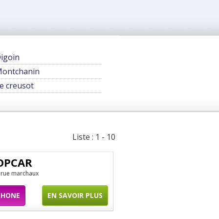
igoin
ontchanin
e creusot
Liste : 1 - 10
OPCAR
 rue marchaux
PHONE
EN SAVOIR PLUS