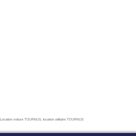
Location voiture TOURNUS, location utilitaire TOURNUS