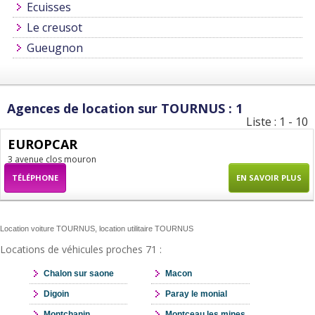
Ecuisses
Le creusot
Gueugnon
Agences de location sur TOURNUS : 1
Liste : 1 - 10
EUROPCAR
3 avenue clos mouron
TÉLÉPHONE
EN SAVOIR PLUS
Location voiture TOURNUS, location utilitaire TOURNUS
Locations de véhicules proches 71 :
Chalon sur saone
Macon
Digoin
Paray le monial
Montchanin
Montceau les mines