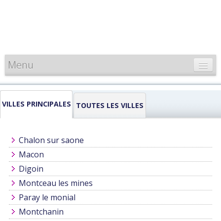
Menu
CARTE DE FRANCE
VILLES PRINCIPALES
INFORMATIONS
TOUTES LES VILLES
LOUEURS & PROFESSIONNELS
Chalon sur saone
Macon
Digoin
Montceau les mines
Paray le monial
Montchanin