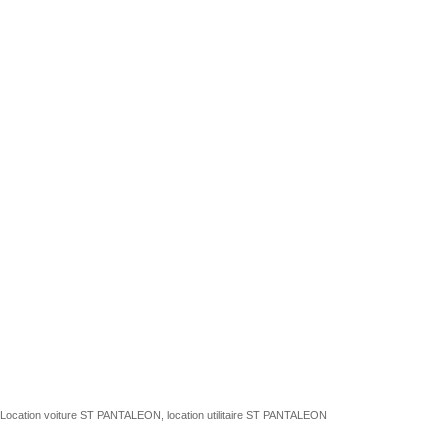
Location voiture ST PANTALEON, location utilitaire ST PANTALEON