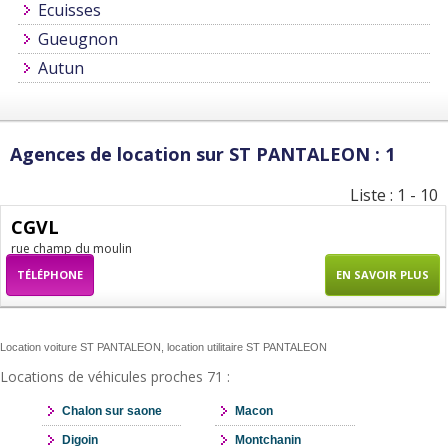
Ecuisses
Gueugnon
Autun
Agences de location sur ST PANTALEON : 1
Liste : 1 - 10
CGVL
rue champ du moulin
TÉLÉPHONE
EN SAVOIR PLUS
Location voiture ST PANTALEON, location utilitaire ST PANTALEON
Locations de véhicules proches 71 :
Chalon sur saone
Macon
Digoin
Montchanin