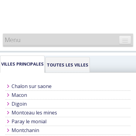
Menu
CARTE DE FRANCE
VILLES PRINCIPALES
INFORMATIONS
TOUTES LES VILLES
LOUEURS & PROFESSIONNELS
Chalon sur saone
Macon
Digoin
Montceau les mines
Paray le monial
Montchanin