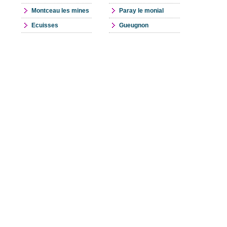
Montceau les mines
Paray le monial
Ecuisses
Gueugnon