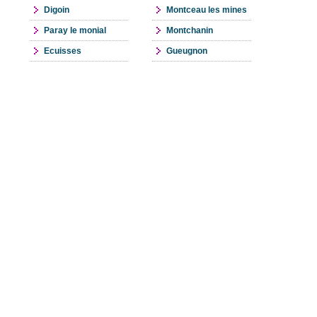
Digoin
Montceau les mines
Paray le monial
Montchanin
Ecuisses
Gueugnon