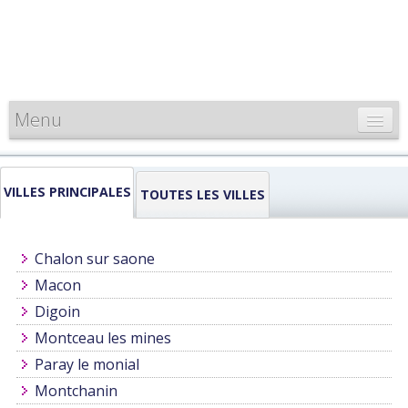
Menu
CARTE DE FRANCE
VILLES PRINCIPALES
INFORMATIONS
TOUTES LES VILLES
LOUEURS & PROFESSIONNELS
Chalon sur saone
Macon
Digoin
Montceau les mines
Paray le monial
Montchanin