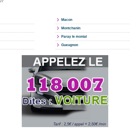
GNY
Macon
Montchanin
Paray le monial
Gueugnon