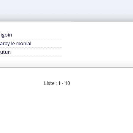
igoin
aray le monial
utun
Liste : 1 - 10