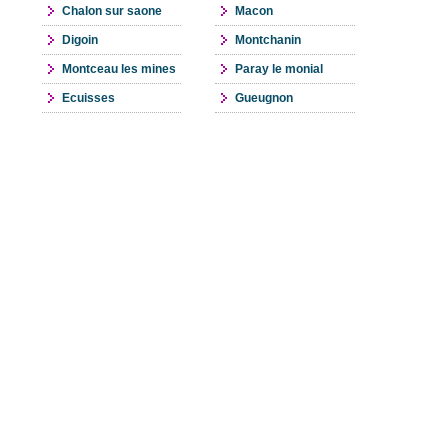
Chalon sur saone
Macon
Digoin
Montchanin
Montceau les mines
Paray le monial
Ecuisses
Gueugnon