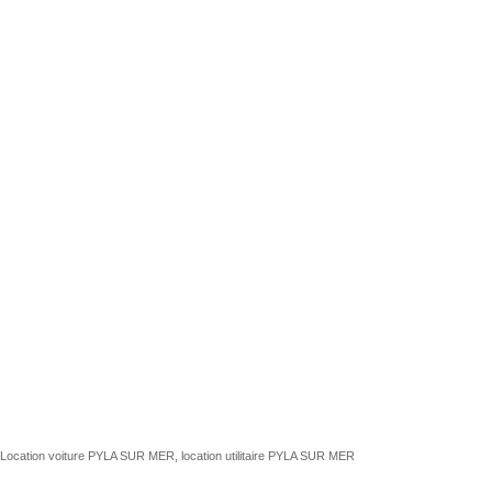
Location voiture PYLA SUR MER, location utilitaire PYLA SUR MER