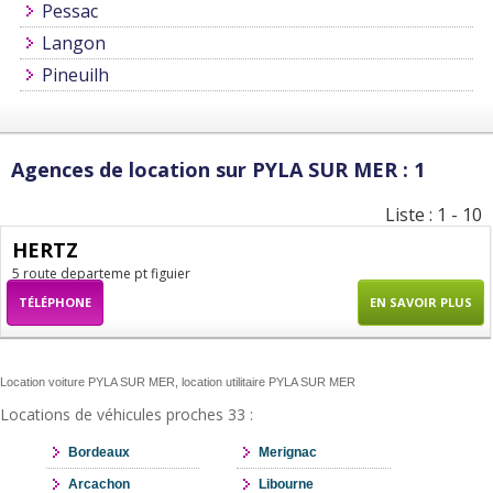
Pessac
Langon
Pineuilh
Agences de location sur PYLA SUR MER : 1
Liste : 1 - 10
HERTZ
5 route departeme pt figuier
TÉLÉPHONE
EN SAVOIR PLUS
Location voiture PYLA SUR MER, location utilitaire PYLA SUR MER
Locations de véhicules proches 33 :
Bordeaux
Merignac
Arcachon
Libourne