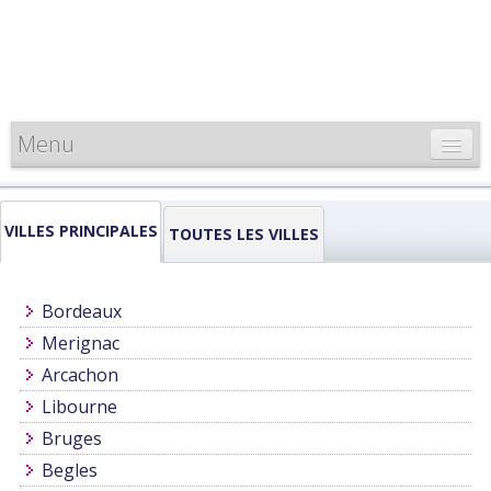
Menu
CARTE DE FRANCE
VILLES PRINCIPALES
INFORMATIONS
TOUTES LES VILLES
LOUEURS & PROFESSIONNELS
Bordeaux
Merignac
Arcachon
Libourne
Bruges
Begles