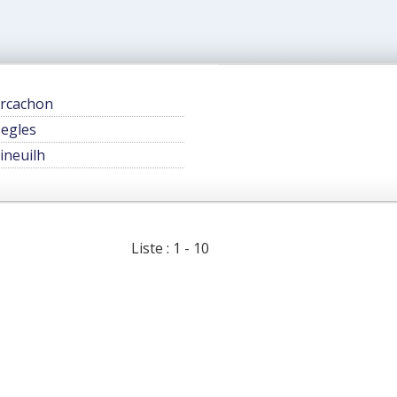
rcachon
egles
ineuilh
Liste : 1 - 10