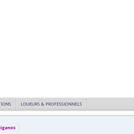
TIONS
LOUEURS & PROFESSIONNELS
Biganos