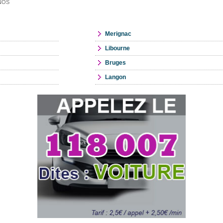
ANOS
Merignac
Libourne
Bruges
Langon