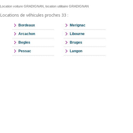
Location voiture GRADIGNAN, location utilitaire GRADIGNAN
Locations de véhicules proches 33 :
Bordeaux
Merignac
Arcachon
Libourne
Begles
Bruges
Pessac
Langon