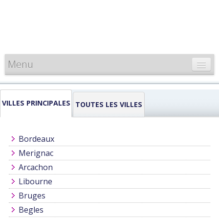
Menu
CARTE DE FRANCE
VILLES PRINCIPALES
INFORMATIONS
TOUTES LES VILLES
LOUEURS & PROFESSIONNELS
Bordeaux
Merignac
Arcachon
Libourne
Bruges
Begles