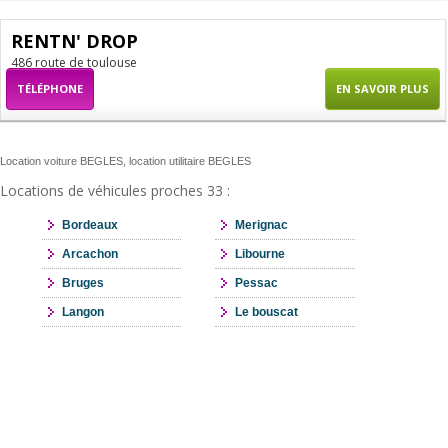
RENTN' DROP
486 route de toulouse
TÉLÉPHONE
EN SAVOIR PLUS
Location voiture BEGLES, location utilitaire BEGLES
Locations de véhicules proches 33 :
Bordeaux
Merignac
Arcachon
Libourne
Bruges
Pessac
Langon
Le bouscat