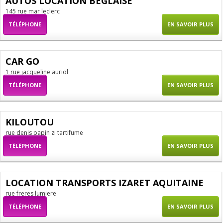
AUTOS LOCATION BEGLAISE
145 rue mar leclerc
TÉLÉPHONE
EN SAVOIR PLUS
CAR GO
1 rue jacqueline auriol
TÉLÉPHONE
EN SAVOIR PLUS
KILOUTOU
rue denis papin zi tartifume
TÉLÉPHONE
EN SAVOIR PLUS
LOCATION TRANSPORTS IZARET AQUITAINE
rue freres lumiere
TÉLÉPHONE
EN SAVOIR PLUS