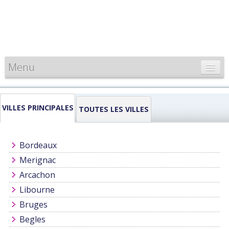
Menu
CARTE DE FRANCE
VILLES PRINCIPALES
INFORMATIONS
TOUTES LES VILLES
LOUEURS & PROFESSIONNELS
Bordeaux
Merignac
Arcachon
Libourne
Bruges
Begles