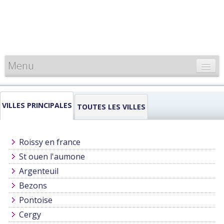
Menu
CARTE DE FRANCE
VILLES PRINCIPALES
INFORMATIONS
TOUTES LES VILLES
LOUEURS & PROFESSIONNELS
Roissy en france
St ouen l'aumone
Argenteuil
Bezons
Pontoise
Cergy