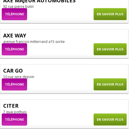
AXE MAJEUR AUTOMOBILES
92 rue pierre butin
TÉLÉPHONE
EN SAVOIR PLUS
AXE WAY
avenue francois mitterrand a15 sortie
TÉLÉPHONE
EN SAVOIR PLUS
CAR GO
10 rue sere depoin
TÉLÉPHONE
EN SAVOIR PLUS
CITER
7 quai pothuis
TÉLÉPHONE
EN SAVOIR PLUS