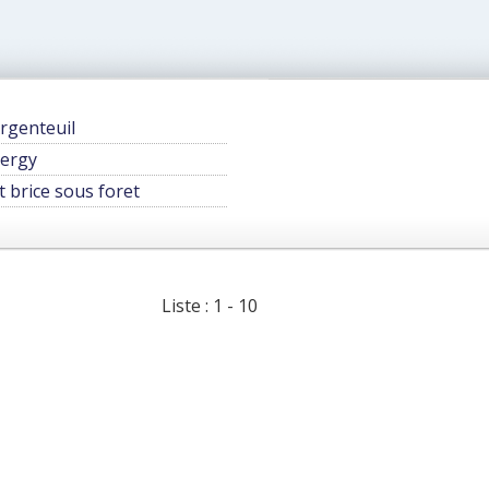
rgenteuil
ergy
t brice sous foret
Liste : 1 - 10