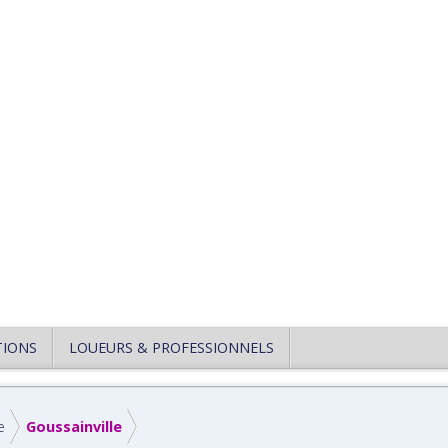
TIONS
LOUEURS & PROFESSIONNELS
e
Goussainville