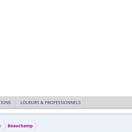
TIONS
LOUEURS & PROFESSIONNELS
e
Beauchamp