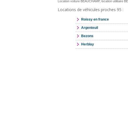
Location voiture BEAUCHAMP, location utilitair
Locations de véhicules proches 95 :
Roissy en france
Argenteuil
Bezons
Herblay