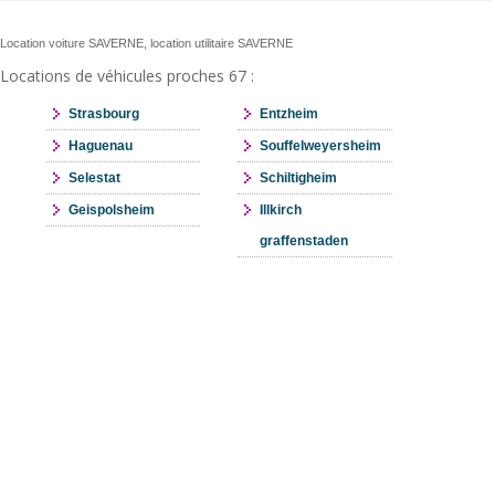
Location voiture SAVERNE, location utilitaire SAVERNE
Locations de véhicules proches 67 :
Strasbourg
Entzheim
Haguenau
Souffelweyersheim
Selestat
Schiltigheim
Geispolsheim
Illkirch
graffenstaden