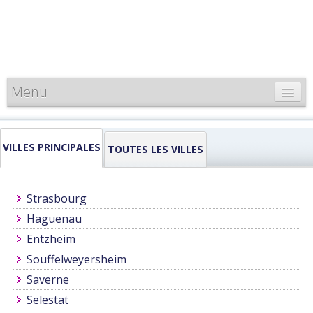
Menu
CARTE DE FRANCE
VILLES PRINCIPALES
INFORMATIONS
TOUTES LES VILLES
LOUEURS & PROFESSIONNELS
Strasbourg
Haguenau
Entzheim
Souffelweyersheim
Saverne
Selestat