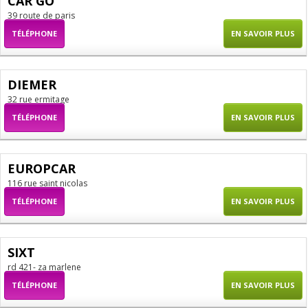
CAR GO
39 route de paris
TÉLÉPHONE
EN SAVOIR PLUS
DIEMER
32 rue ermitage
TÉLÉPHONE
EN SAVOIR PLUS
EUROPCAR
116 rue saint nicolas
TÉLÉPHONE
EN SAVOIR PLUS
SIXT
rd 421- za marlene
TÉLÉPHONE
EN SAVOIR PLUS