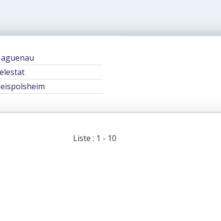
Haguenau
elestat
eispolsheim
Liste : 1 - 10