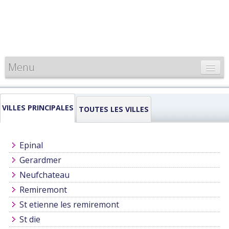
Menu
CARTE DE FRANCE
VILLES PRINCIPALES
INFORMATIONS
TOUTES LES VILLES
LOUEURS & PROFESSIONNELS
Epinal
Gerardmer
Neufchateau
Remiremont
St etienne les remiremont
St die