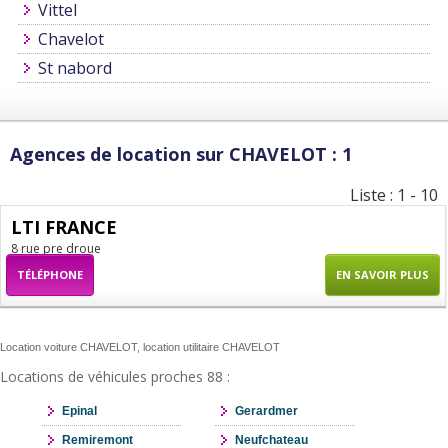
Vittel
Chavelot
St nabord
Agences de location sur CHAVELOT : 1
Liste : 1 - 10
LTI FRANCE
8 rue pre droue
TÉLÉPHONE
EN SAVOIR PLUS
Location voiture CHAVELOT, location utilitaire CHAVELOT
Locations de véhicules proches 88 :
Epinal
Gerardmer
Remiremont
Neufchateau