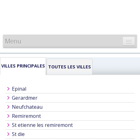
Menu
CARTE DE FRANCE
VILLES PRINCIPALES
INFORMATIONS
TOUTES LES VILLES
LOUEURS & PROFESSIONNELS
Epinal
Gerardmer
Neufchateau
Remiremont
St etienne les remiremont
St die