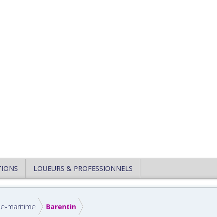
TIONS
LOUEURS & PROFESSIONNELS
ne-maritime
Barentin