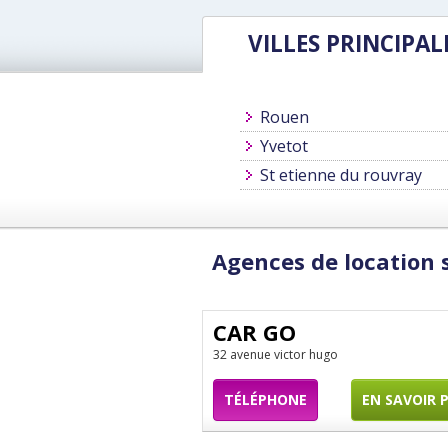
VILLES PRINCIPAL
Rouen
Yvetot
St etienne du rouvray
Agences de location 
CAR GO
32 avenue victor hugo
TÉLÉPHONE
EN SAVOIR 