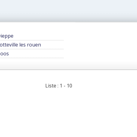
ieppe
otteville les rouen
oos
Liste : 1 - 10