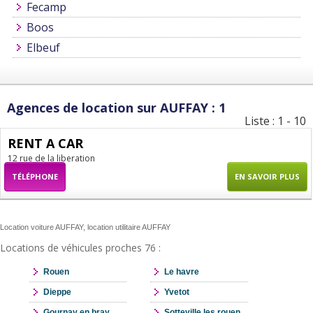
Fecamp
Boos
Elbeuf
Agences de location sur AUFFAY : 1
Liste : 1 - 10
RENT A CAR
12 rue de la liberation
TÉLÉPHONE
EN SAVOIR PLUS
Location voiture AUFFAY, location utilitaire AUFFAY
Locations de véhicules proches 76 :
Rouen
Le havre
Dieppe
Yvetot
Gournay en bray
Sotteville les rouen