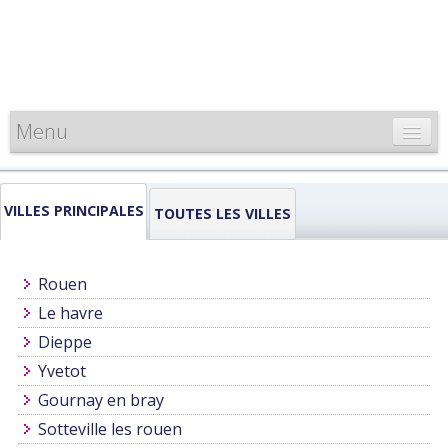
Menu
CARTE DE FRANCE
VILLES PRINCIPALES
INFORMATIONS
TOUTES LES VILLES
LOUEURS & PROFESSIONNELS
Rouen
Le havre
Dieppe
Yvetot
Gournay en bray
Sotteville les rouen