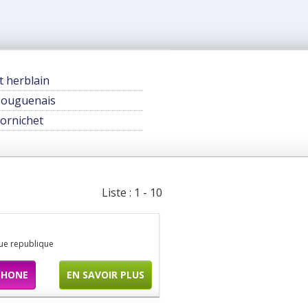
t herblain
ouguenais
ornichet
Liste : 1 - 10
ue republique
PHONE
EN SAVOIR PLUS