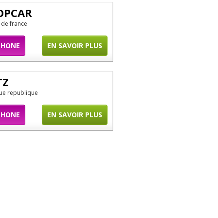
OPCAR
e de france
PHONE
EN SAVOIR PLUS
TZ
ue republique
PHONE
EN SAVOIR PLUS