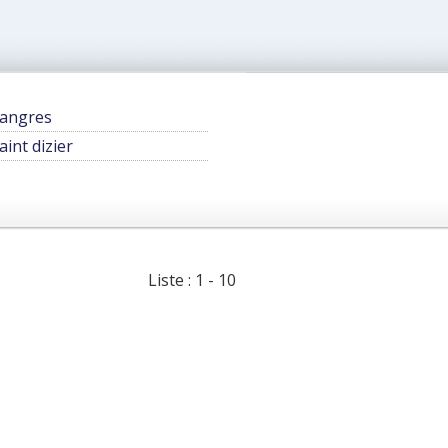
angres
aint dizier
Liste : 1 - 10