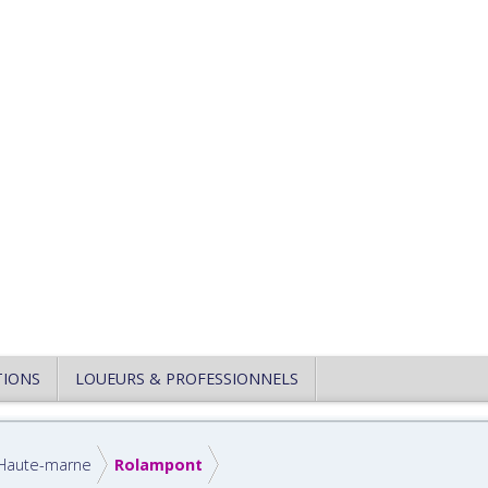
TIONS
LOUEURS & PROFESSIONNELS
Haute-marne
Rolampont