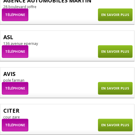
AGENCE AUTOMOBILES MARTIN
28 boulevard joffre
TÉLÉPHONE
EN SAVOIR PLUS
ASL
136 avenue epernay
TÉLÉPHONE
EN SAVOIR PLUS
AVIS
pole farman
TÉLÉPHONE
EN SAVOIR PLUS
CITER
cour gare
TÉLÉPHONE
EN SAVOIR PLUS