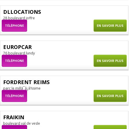
DLLOCATIONS
28 boulevard joffre
TÉLÉPHONE
EN SAVOIR PLUS
EUROPCAR
76 boulevard lundy
TÉLÉPHONE
EN SAVOIR PLUS
FORDRENT REIMS
parc le millã¯â¿â½sime
TÉLÉPHONE
EN SAVOIR PLUS
FRAIKIN
boulevard val de vesle