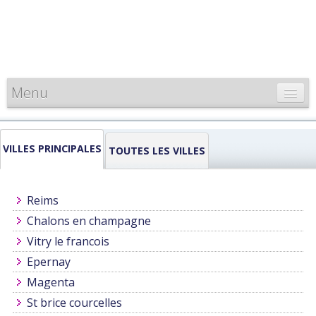
Menu
CARTE DE FRANCE
VILLES PRINCIPALES
INFORMATIONS
TOUTES LES VILLES
LOUEURS & PROFESSIONNELS
Reims
Chalons en champagne
Vitry le francois
Epernay
Magenta
St brice courcelles