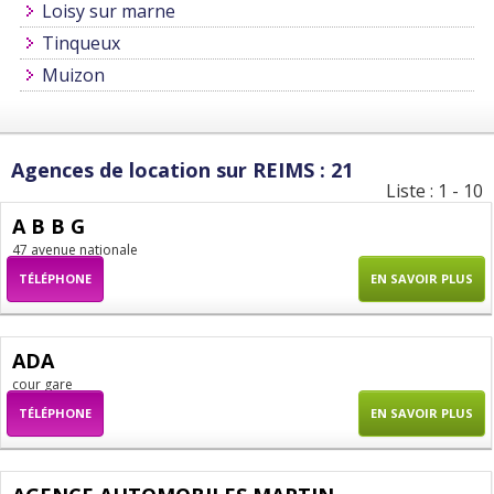
Loisy sur marne
Tinqueux
Muizon
Agences de location sur REIMS : 21
Liste : 1 - 10
A B B G
47 avenue nationale
TÉLÉPHONE
EN SAVOIR PLUS
ADA
cour gare
TÉLÉPHONE
EN SAVOIR PLUS