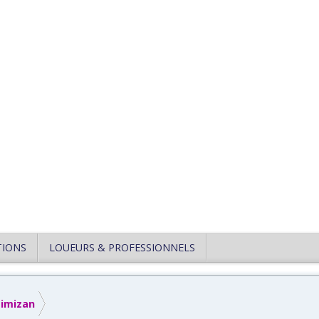
TIONS
LOUEURS & PROFESSIONNELS
imizan