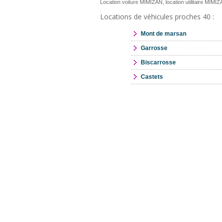
Location voiture MIMIZAN, location utilitaire MIMI
Locations de véhicules proches 40 :
Mont de marsan
Garrosse
Biscarrosse
Castets