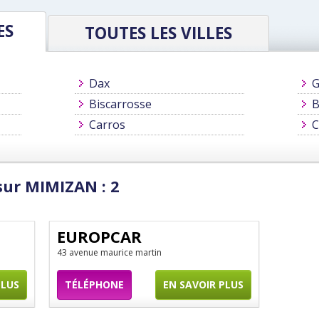
ES
TOUTES LES VILLES
Dax
G
Biscarrosse
B
Carros
C
sur MIMIZAN : 2
EUROPCAR
43 avenue maurice martin
PLUS
TÉLÉPHONE
EN SAVOIR PLUS