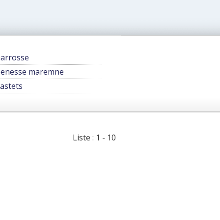
arrosse
enesse maremne
astets
Liste : 1 - 10