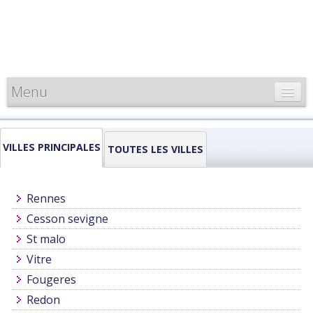
Menu
CARTE DE FRANCE
VILLES PRINCIPALES
INFORMATIONS
TOUTES LES VILLES
LOUEURS & PROFESSIONNELS
Rennes
Cesson sevigne
St malo
Vitre
Fougeres
Redon