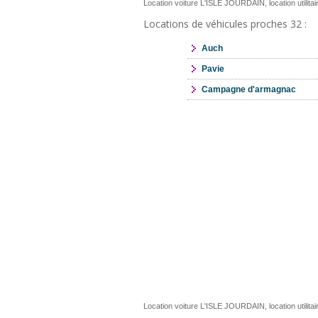
Location voiture L'ISLE JOURDAIN, location utili
Locations de véhicules proches 32 :
Auch
Pavie
Campagne d'armagnac
Location voiture L'ISLE JOURDAIN, location utili