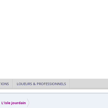
TIONS
LOUEURS & PROFESSIONNELS
L'isle jourdain