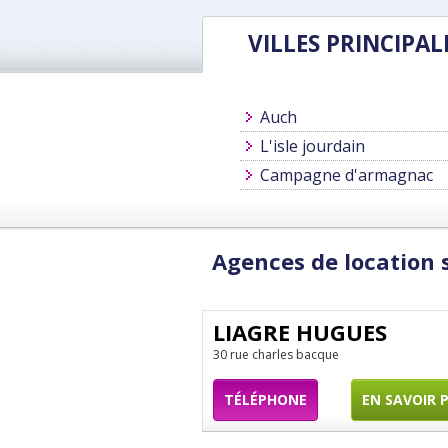
VILLES PRINCIPAL
Auch
L'isle jourdain
Campagne d'armagnac
Agences de location s
LIAGRE HUGUES
30 rue charles bacque
TÉLÉPHONE
EN SAVOIR 