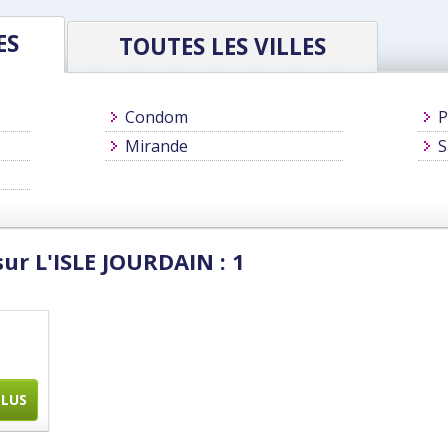
ES
TOUTES LES VILLES
Condom
P
Mirande
S
ur L'ISLE JOURDAIN : 1
PLUS