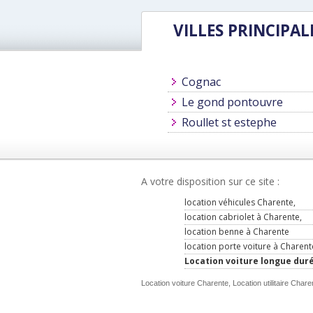
VILLES PRINCIPAL
Cognac
Le gond pontouvre
Roullet st estephe
A votre disposition sur ce site :
location véhicules Charente,
location cabriolet à Charente,
location benne à Charente
location porte voiture à Charent
Location voiture longue dur
Location voiture Charente, Location utilitaire Chare