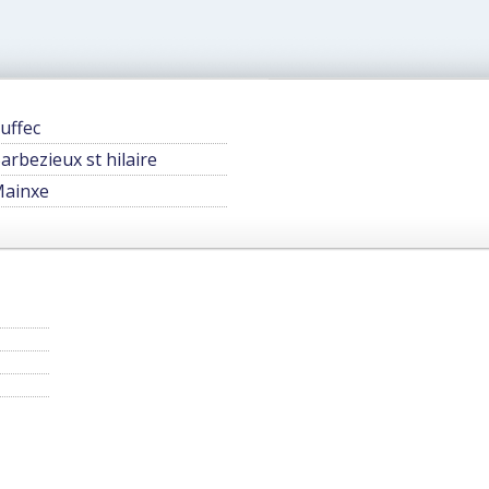
uffec
arbezieux st hilaire
ainxe