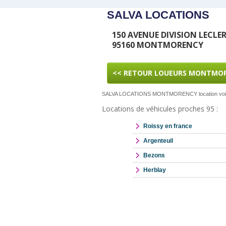
SALVA LOCATIONS
150 AVENUE DIVISION LECLE
95160 MONTMORENCY
<< RETOUR LOUEURS MONTMO
SALVA LOCATIONS MONTMORENCY location voi
Locations de véhicules proches 95 :
Roissy en france
Argenteuil
Bezons
Herblay