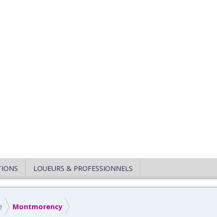
TIONS
LOUEURS & PROFESSIONNELS
e
Montmorency