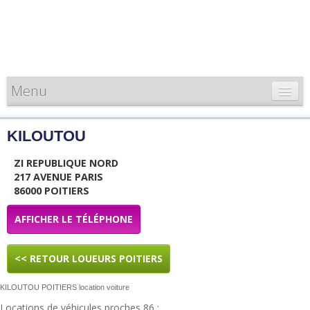
Menu
CARTE DE FRANCE
KILOUTOU
INFORMATIONS
ZI REPUBLIQUE NORD
LOUEURS & PROFESSIONNELS
217 AVENUE PARIS
86000 POITIERS
AFFICHER LE TÉLÉPHONE
<< RETOUR LOUEURS POITIERS
KILOUTOU POITIERS location voiture
Locations de véhicules proches 86 :