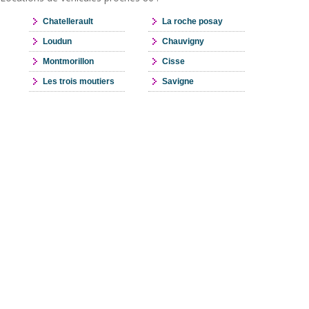
Chatellerault
La roche posay
Loudun
Chauvigny
Montmorillon
Cisse
Les trois moutiers
Savigne